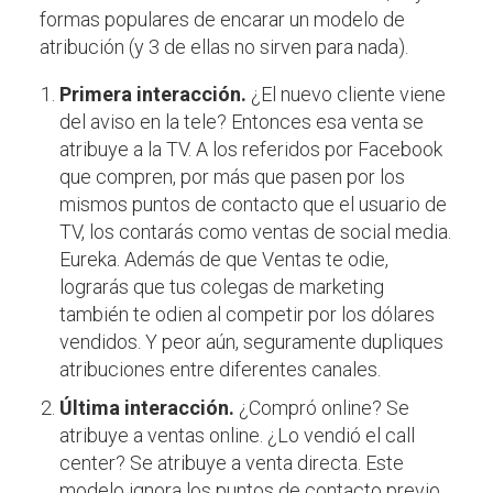
formas populares de encarar un modelo de
atribución (y 3 de ellas no sirven para nada).
Primera interacción.
¿El nuevo cliente viene
del aviso en la tele? Entonces esa venta se
atribuye a la TV. A los referidos por Facebook
que compren, por más que pasen por los
mismos puntos de contacto que el usuario de
TV, los contarás como ventas de social media.
Eureka. Además de que
Ventas te odie
,
lograrás que tus colegas de marketing
también te odien al competir por los dólares
vendidos. Y peor aún, seguramente dupliques
atribuciones entre diferentes canales.
Última interacción.
¿Compró online? Se
atribuye a ventas online. ¿Lo vendió el call
center? Se atribuye a venta directa. Este
modelo ignora los puntos de contacto previo