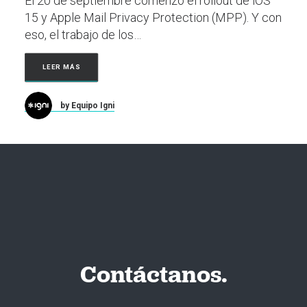
El 20 de septiembre comenzó el rollout de iOS
15 y Apple Mail Privacy Protection (MPP). Y con
eso, el trabajo de los…
LEER MÁS
by Equipo Igni
Contáctanos.