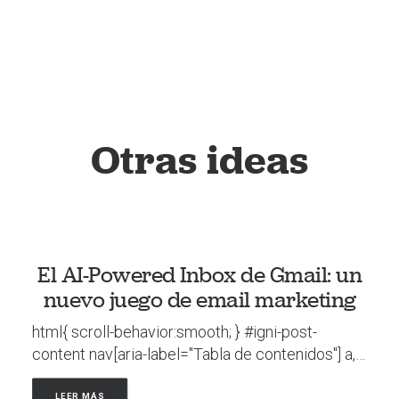
Otras ideas
El AI-Powered Inbox de Gmail: un
nuevo juego de email marketing
html{ scroll-behavior:smooth; } #igni-post-
content nav[aria-label="Tabla de contenidos"] a,…
LEER MÁS