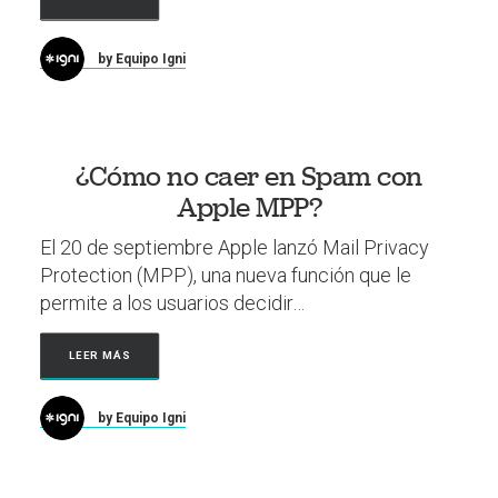
by Equipo Igni
¿Cómo no caer en Spam con
Apple MPP?
El 20 de septiembre Apple lanzó Mail Privacy
Protection (MPP), una nueva función que le
permite a los usuarios decidir…
LEER MÁS
by Equipo Igni