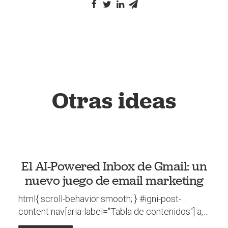
Otras ideas
El AI-Powered Inbox de Gmail: un
nuevo juego de email marketing
html{ scroll-behavior:smooth; } #igni-post-
content nav[aria-label="Tabla de contenidos"] a,…