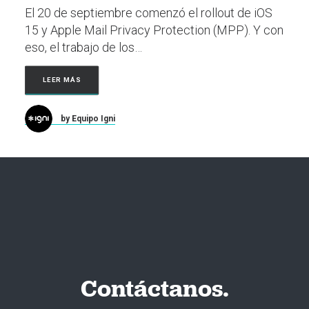
El 20 de septiembre comenzó el rollout de iOS
15 y Apple Mail Privacy Protection (MPP). Y con
eso, el trabajo de los…
LEER MÁS
by Equipo Igni
Contáctanos.